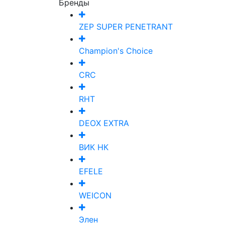
Бренды
ZEP SUPER PENETRANT
Champion's Choice
CRC
RHT
DEOX EXTRA
ВИК НК
EFELE
WEICON
Элен