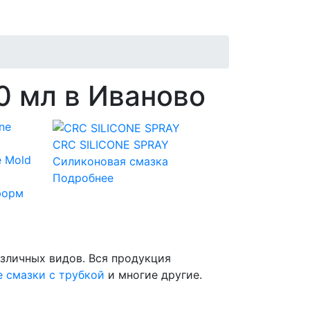
0 мл в Иваново
CRC SILICONE SPRAY
e Mold
Силиконовая смазка
Подробнее
форм
зличных видов. Вся продукция
 смазки с трубкой
и многие другие.