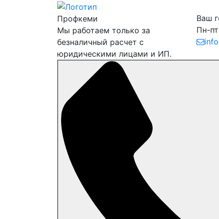
Ваш 
Профкеми
Пн-пт
Мы работаем только за
inf
безналичный расчет с
юридическими лицами и ИП.