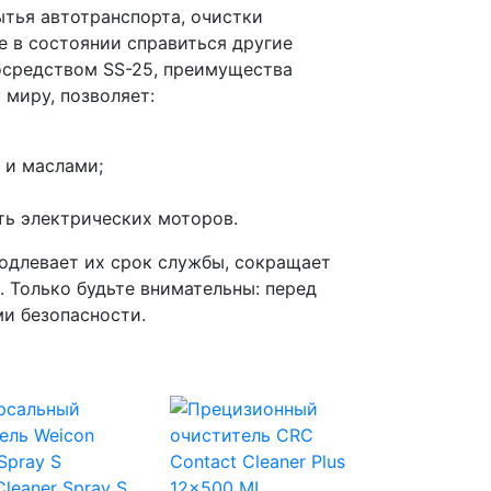
тья автотранспорта, очистки
е в состоянии справиться другие
осредством SS-25, преимущества
 миру, позволяет:
 и маслами;
ть электрических моторов.
одлевает их срок службы, сокращает
 Только будьте внимательны: перед
ми безопасности.
leaner Spray S