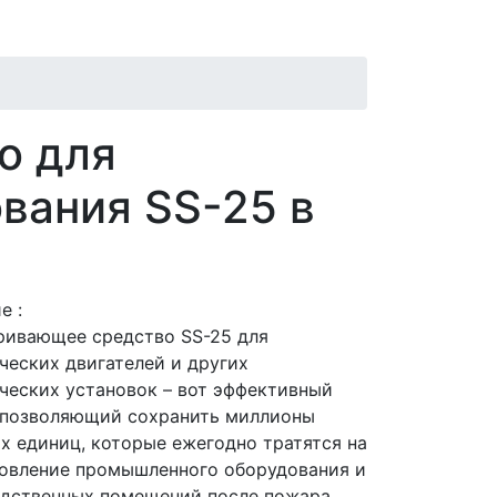
о для
вания SS-25 в
е :
ивающее средство SS-25 для
ческих двигателей и других
ческих установок – вот эффективный
 позволяющий сохранить миллионы
х единиц, которые ежегодно тратятся на
овление промышленного оборудования и
дственных помещений после пожара.