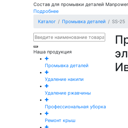
Состав для промывки деталей Manpower
Подробнее
Каталог
Промывка деталей
SS-25
П
эл
Наша продукция
И
Промывка деталей
Удаление накипи
Удаление ржавчины
Профессиональная уборка
Ремонт крыш