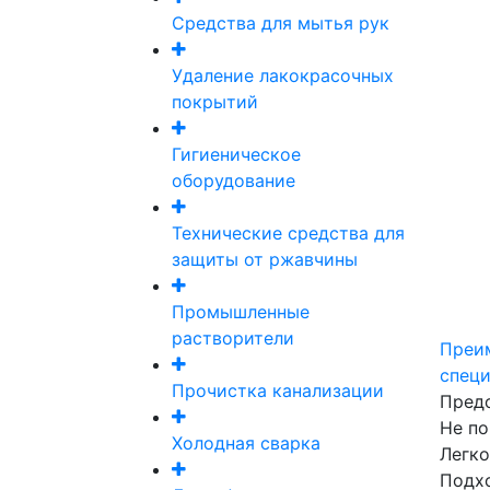
Средства для мытья рук
Удаление лакокрасочных
покрытий
Гигиеническое
оборудование
Технические средства для
защиты от ржавчины
Промышленные
растворители
Преи
спец
Прочистка канализации
Пред
Не по
Холодная сварка
Легко
Подхо