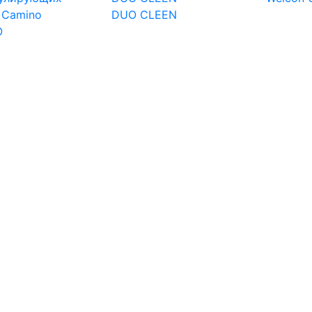
DUO CLEEN
O