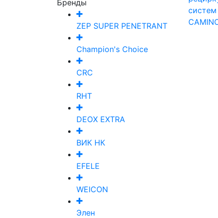
Бренды
CAMIN
ZEP SUPER PENETRANT
Champion's Choice
CRC
RHT
DEOX EXTRA
ВИК НК
EFELE
WEICON
Элен