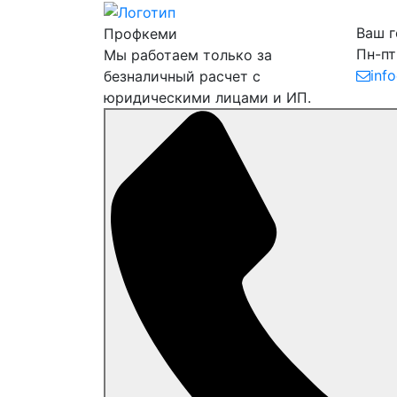
Ваш 
Профкеми
Пн-пт
Мы работаем только за
inf
безналичный расчет с
юридическими лицами и ИП.