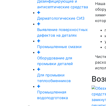
Дезинфицирующие и
Наша 
антисептические средства
обору
химич
Дерматологические СИЗ
котор
Выявление поверхностных
дефектов на деталях
Промышленные смазки
Чистк
Оборудование для
расхо
промывки деталей
испол
Для промывки
Воз
теплообменников
Промышленная
водоподготовка