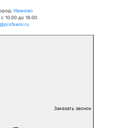
город:
Иваново
 с 10.00 до 18.00
o@profkemi.ru
Заказать звонок