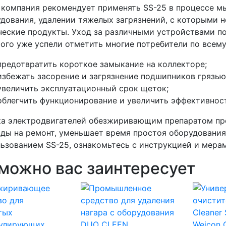
компания рекомендует применять SS-25 в процессе мы
дования, удалении тяжелых загрязнений, с которыми н
еские продукты. Уход за различными устройствами п
ого уже успели отметить многие потребители по всему
предотвратить короткое замыкание на коллекторе;
избежать засорение и загрязнение подшипников грязью
увеличить эксплуатационный срок щеток;
облегчить функционирование и увеличить эффективнос
а электродвигателей обезжиривающим препаратом пр
ды на ремонт, уменьшает время простоя оборудования.
ьзованием SS-25, ознакомьтесь с инструкцией и мера
можно вас заинтересует
Weicon C