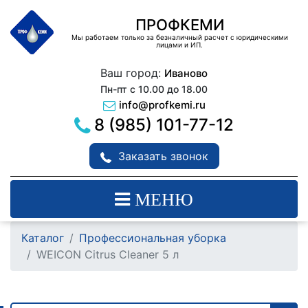
ПРОФКЕМИ
Мы работаем только за безналичный расчет с юридическими
лицами и ИП.
Ваш город:
Иваново
Пн-пт с 10.00 до 18.00
info@profkemi.ru
8 (985) 101-77-12
Заказать звонок
МЕНЮ
Каталог
Профессиональная уборка
WEICON Citrus Cleaner 5 л