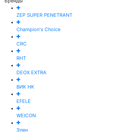
Бренды
ZEP SUPER PENETRANT
Champion's Choice
CRC
RHT
DEOX EXTRA
ВИК НК
EFELE
WEICON
Элен