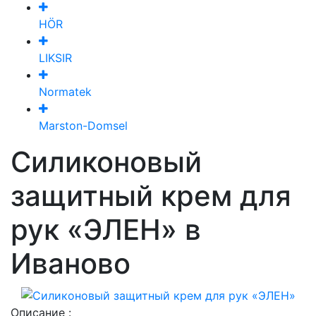
HÖR
LIKSIR
Normatek
Marston-Domsel
Силиконовый
защитный крем для
рук «ЭЛЕН» в
Иваново
Описание :